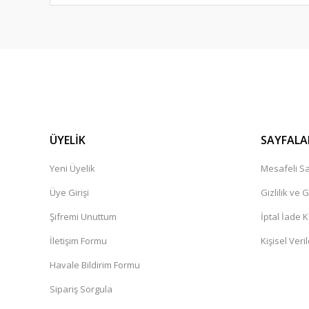
ÜYELİK
SAYFALA
Yeni Üyelik
Mesafeli Sa
Üye Girişi
Gizlilik ve 
Şifremi Unuttum
İptal İade K
İletişim Formu
Kişisel Veril
Havale Bildirim Formu
Sipariş Sorgula