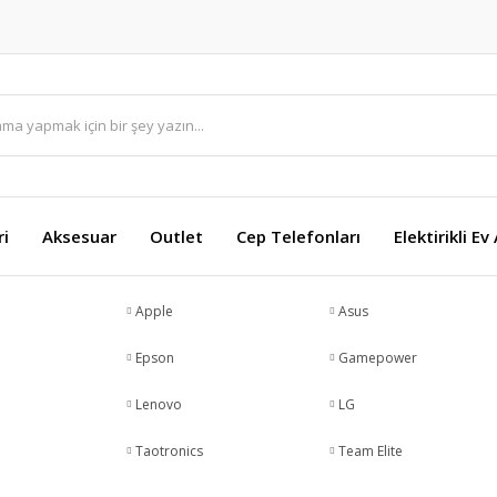
ri
Aksesuar
Outlet
Cep Telefonları
Elektirikli Ev
Apple
Asus
Epson
Gamepower
Lenovo
LG
Taotronics
Team Elite