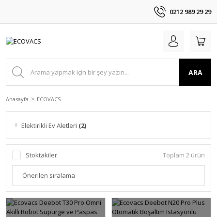
0212 989 29 29
ARA
Anasayfa
ECOVACS
Elektirikli Ev Aletleri
(2)
Stoktakiler
Toplam 2 ürün