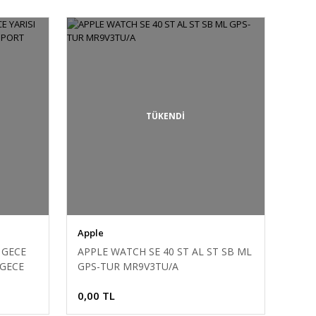
TÜKENDİ
Apple
 GECE
APPLE WATCH SE 40 ST AL ST SB ML
 GECE
GPS-TUR MR9V3TU/A
0,00 TL