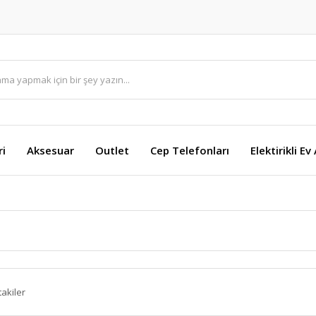
ri
Aksesuar
Outlet
Cep Telefonları
Elektirikli Ev
takiler