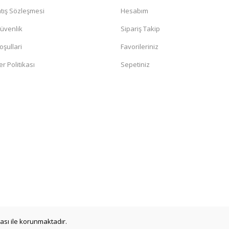
tış Sözleşmesi
Hesabım
Güvenlik
Sipariş Takip
oşullari
Favorileriniz
er Politikası
Sepetiniz
ikası ile korunmaktadır.