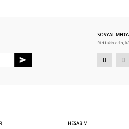
SOSYAL MEDY
Bizi takip edin, kâr
R
HESABIM