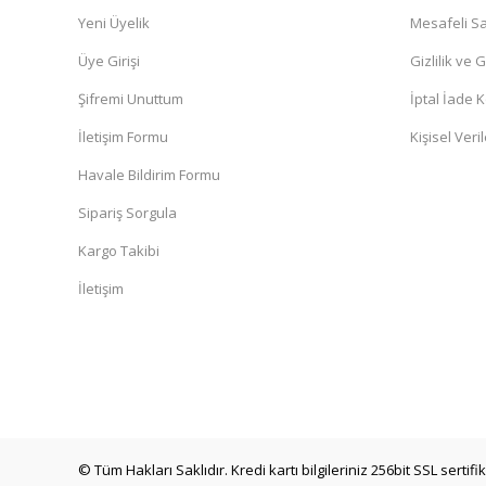
Yeni Üyelik
Mesafeli Sa
Üye Girişi
Gizlilik ve 
Şifremi Unuttum
İptal İade K
İletişim Formu
Kişisel Veril
Havale Bildirim Formu
Sipariş Sorgula
Kargo Takibi
İletişim
© Tüm Hakları Saklıdır. Kredi kartı bilgileriniz 256bit SSL sertif