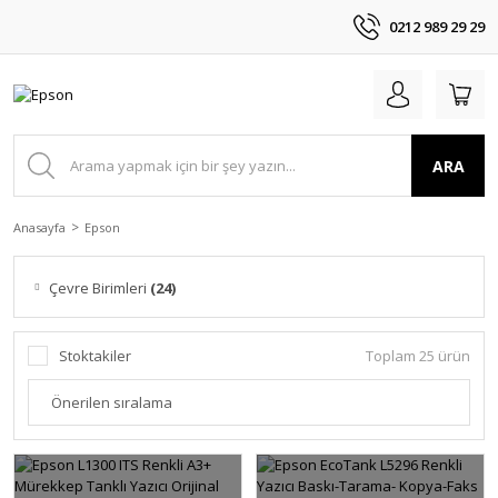
0212 989 29 29
ARA
Anasayfa
Epson
Çevre Birimleri
(24)
Stoktakiler
Toplam 25 ürün