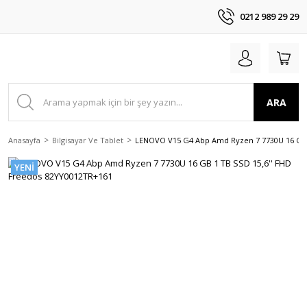
0212 989 29 29
ARA
Anasayfa
Bilgisayar Ve Tablet
LENOVO V15 G4 Abp Amd Ryzen 7 7730U 16 GB 
YENİ