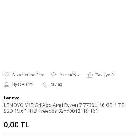
Yorum Yaz
Tavsiye Et
Fiyat Alarmı
Paylaş
Lenovo
LENOVO V15 G4 Abp Amd Ryzen 7 7730U 16 GB 1 TB
SSD 15,6'' FHD Freedos 82YY0012TR+161
0,00 TL