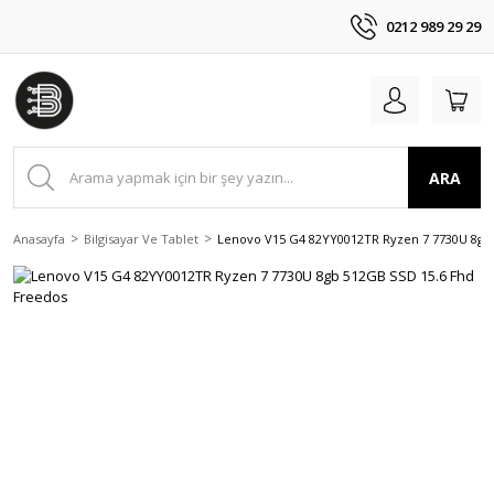
0212 989 29 29
ARA
Anasayfa
Bilgisayar Ve Tablet
Lenovo V15 G4 82YY0012TR Ryzen 7 7730U 8gb