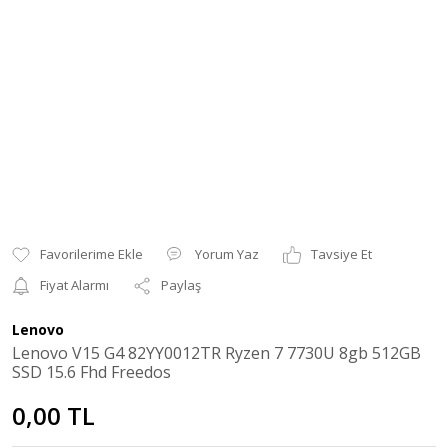
Yorum Yaz
Tavsiye Et
Fiyat Alarmı
Paylaş
Lenovo
Lenovo V15 G4 82YY0012TR Ryzen 7 7730U 8gb 512GB
SSD 15.6 Fhd Freedos
0,00 TL