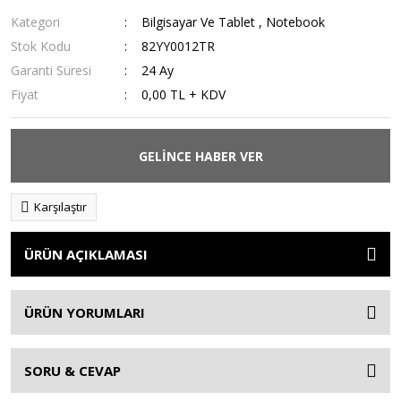
Kategori
Bilgisayar Ve Tablet
,
Notebook
Stok Kodu
82YY0012TR
Garanti Süresi
24 Ay
Fiyat
0,00 TL + KDV
GELİNCE HABER VER
Karşılaştır
ÜRÜN AÇIKLAMASI
ÜRÜN YORUMLARI
SORU & CEVAP