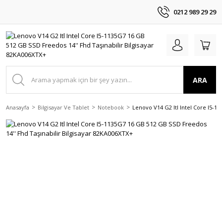
0212 989 29 29
ARA
Anasayfa
Bilgisayar Ve Tablet
Notebook
Lenovo V14 G2 Itl Intel Core I5-1