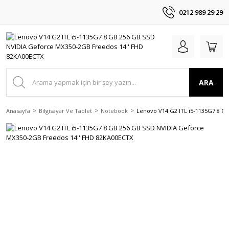
0212 989 29 29
ARA
Anasayfa
Bilgisayar Ve Tablet
Notebook
Lenovo V14 G2 ITL i5-1135G7 8 G