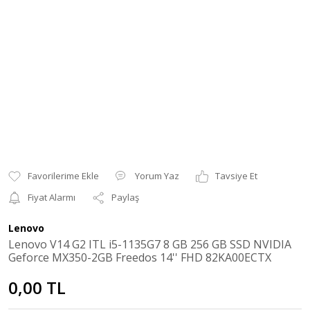
Yorum Yaz
Tavsiye Et
Fiyat Alarmı
Paylaş
Lenovo
Lenovo V14 G2 ITL i5-1135G7 8 GB 256 GB SSD NVIDIA
Geforce MX350-2GB Freedos 14'' FHD 82KA00ECTX
0,00 TL