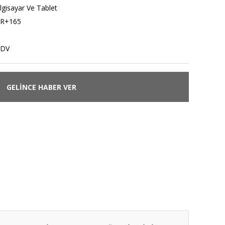
lgisayar Ve Tablet
R+165
KDV
GELİNCE HABER VER