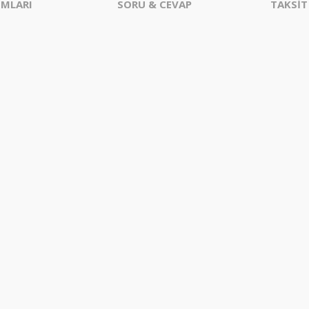
MLARI
SORU & CEVAP
TAKSİT