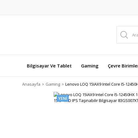
Bilgisayar Ve Tablet
Gaming
Çevre Birimle
Anasayfa
Gaming
Lenovo LOQ 15IAX9 Intel Core I5-12450
YENİ