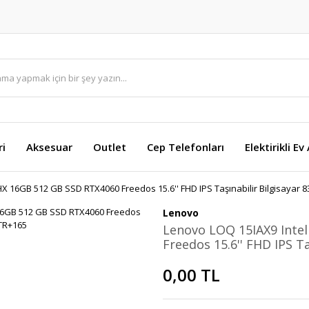
ri
Aksesuar
Outlet
Cep Telefonları
Elektirikli Ev
HX 16GB 512 GB SSD RTX4060 Freedos 15.6'' FHD IPS Taşınabilir Bilgisayar
Lenovo
Lenovo LOQ 15IAX9 Inte
Freedos 15.6'' FHD IPS T
0,00 TL