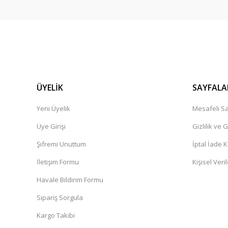
ÜYELİK
SAYFALA
Yeni Üyelik
Mesafeli Sa
Üye Girişi
Gizlilik ve 
Şifremi Unuttum
İptal İade K
İletişim Formu
Kişisel Veril
Havale Bildirim Formu
Sipariş Sorgula
Kargo Takibi