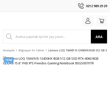
0212 989 29 29
ARA
Anasayfa
Bilgisayar Ve Tablet
Lenovo LOQ 15IAX9 I5-12450HX 8GB 512 GB SS
YENİ