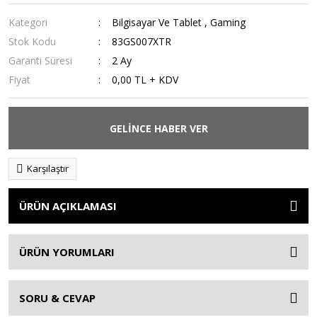
Kategori
Bilgisayar Ve Tablet
,
Gaming
Stok Kodu
83GS007XTR
Garanti Süresi
2 Ay
Fiyat
0,00 TL + KDV
GELİNCE HABER VER
Karşılaştır
ÜRÜN AÇIKLAMASI
ÜRÜN YORUMLARI
SORU & CEVAP