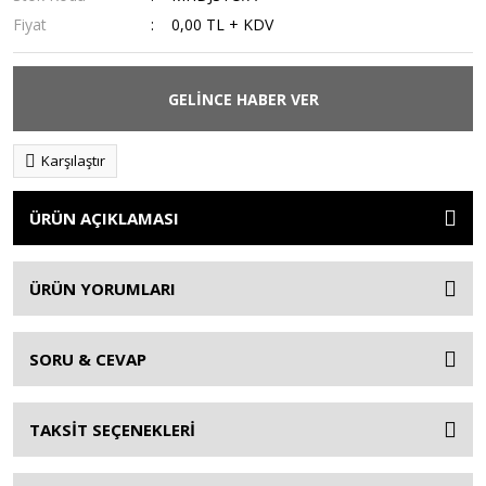
Fiyat
0,00 TL + KDV
GELİNCE HABER VER
Karşılaştır
ÜRÜN AÇIKLAMASI
ÜRÜN YORUMLARI
SORU & CEVAP
TAKSİT SEÇENEKLERİ