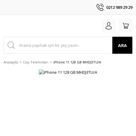
0212 989 29 29
ARA
Anasayfa
Cep Telefonları
iPhone 11 128 GB MHDJ3TU/A