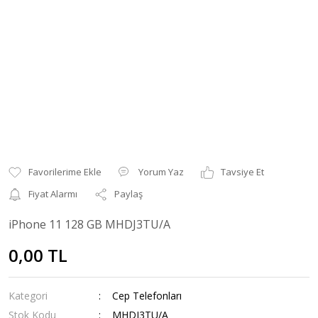
Yorum Yaz
Tavsiye Et
Fiyat Alarmı
Paylaş
iPhone 11 128 GB MHDJ3TU/A
0,00 TL
Kategori
Cep Telefonları
Stok Kodu
MHDJ3TU/A