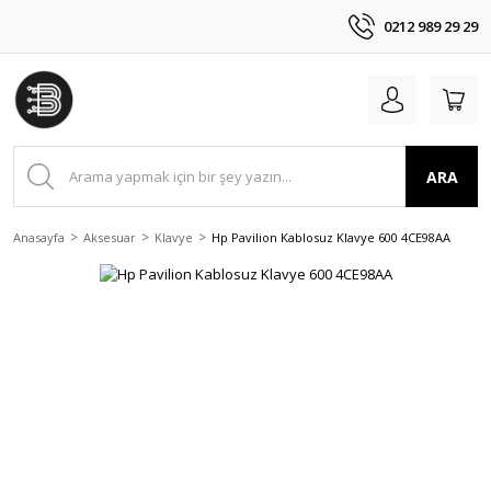
0212 989 29 29
ARA
Anasayfa
Aksesuar
Klavye
Hp Pavilion Kablosuz Klavye 600 4CE98AA