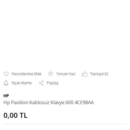
Yorum Yaz
Tavsiye Et
Fiyat Alarmı
Paylaş
HP
Hp Pavilion Kablosuz Klavye 600 4CE98AA
0,00 TL