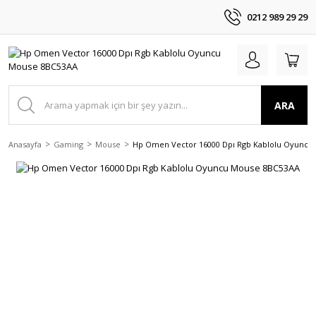
0212 989 29 29
ARA
Anasayfa
Gaming
Mouse
Hp Omen Vector 16000 Dpı Rgb Kablolu Oyuncu