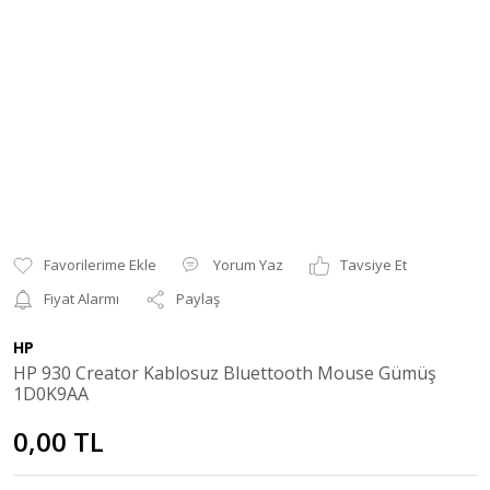
Yorum Yaz
Tavsiye Et
Fiyat Alarmı
Paylaş
HP
HP 930 Creator Kablosuz Bluettooth Mouse Gümüş
1D0K9AA
0,00 TL