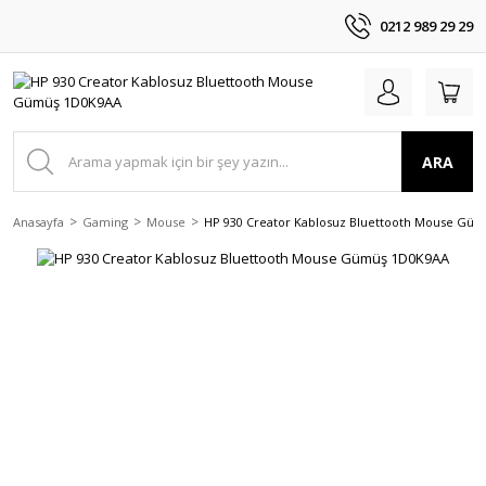
0212 989 29 29
ARA
Anasayfa
Gaming
Mouse
HP 930 Creator Kablosuz Bluettooth Mouse Gü