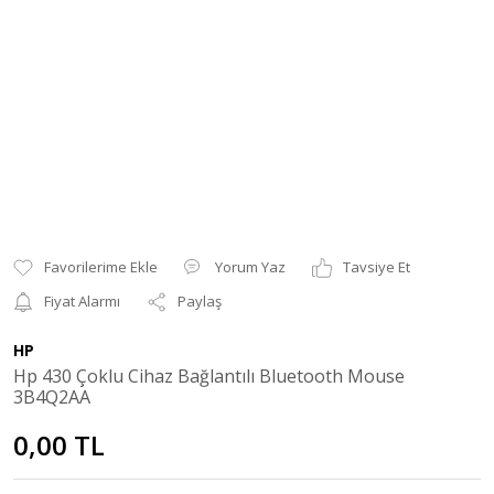
Yorum Yaz
Tavsiye Et
Fiyat Alarmı
Paylaş
HP
Hp 430 Çoklu Cihaz Bağlantılı Bluetooth Mouse
3B4Q2AA
0,00 TL