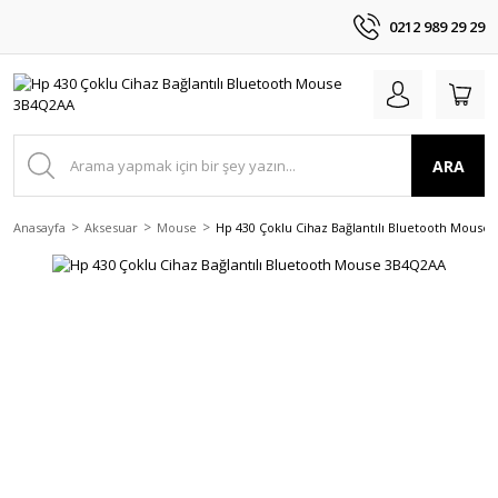
0212 989 29 29
ARA
Anasayfa
Aksesuar
Mouse
Hp 430 Çoklu Cihaz Bağlantılı Bluetooth Mouse