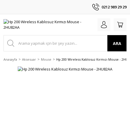
0212 989 29 29
ARA
Anasayfa
Aksesuar
Mouse
Hp 200 Wireless Kablosuz Kırmızı Mouse - 2HU