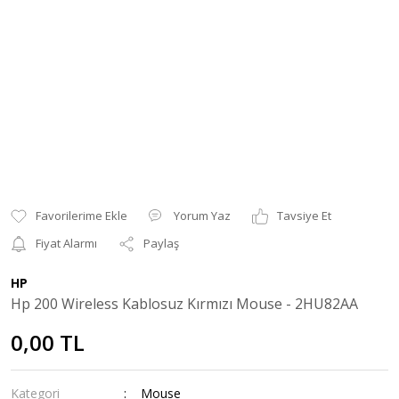
Yorum Yaz
Tavsiye Et
Fiyat Alarmı
Paylaş
HP
Hp 200 Wireless Kablosuz Kırmızı Mouse - 2HU82AA
0,00 TL
Kategori
Mouse