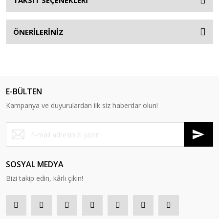
TAKSİT SEÇENEKLERİ
ÖNERİLERİNİZ
E-BÜLTEN
Kampanya ve duyurulardan ilk siz haberdar olun!
SOSYAL MEDYA
Bizi takip edin, kârlı çıkın!