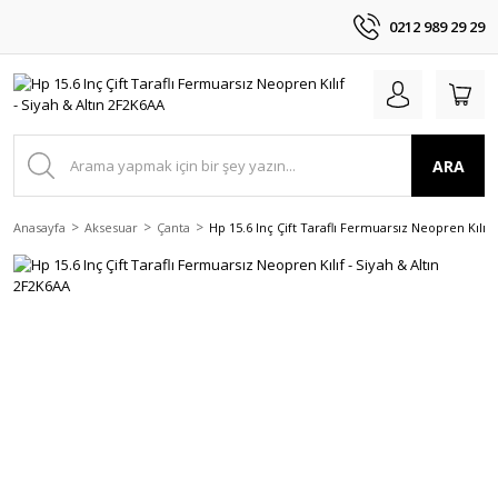
0212 989 29 29
ARA
Anasayfa
Aksesuar
Çanta
Hp 15.6 Inç Çift Taraflı Fermuarsız Neopren Kılıf 