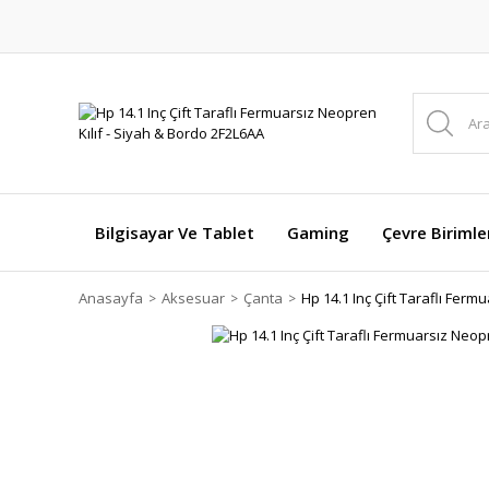
Bilgisayar Ve Tablet
Gaming
Çevre Birimle
Anasayfa
Aksesuar
Çanta
Hp 14.1 Inç Çift Taraflı Ferm