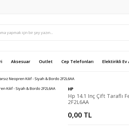
ri
Aksesuar
Outlet
Cep Telefonları
Elektirikli Ev
uarsız Neopren Kılıf - Siyah & Bordo 2F2L6AA
HP
Hp 14.1 Inç Çift Taraflı 
2F2L6AA
0,00 TL