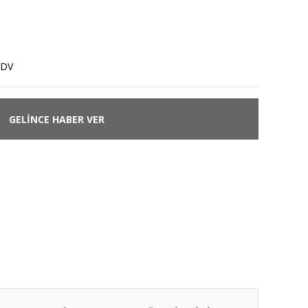
KDV
GELİNCE HABER VER