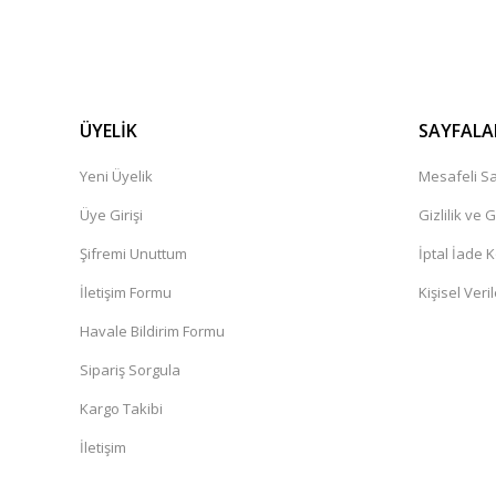
ÜYELİK
SAYFALA
Yeni Üyelik
Mesafeli Sa
Üye Girişi
Gizlilik ve 
Şifremi Unuttum
İptal İade K
İletişim Formu
Kişisel Veril
Havale Bildirim Formu
Sipariş Sorgula
Kargo Takibi
İletişim