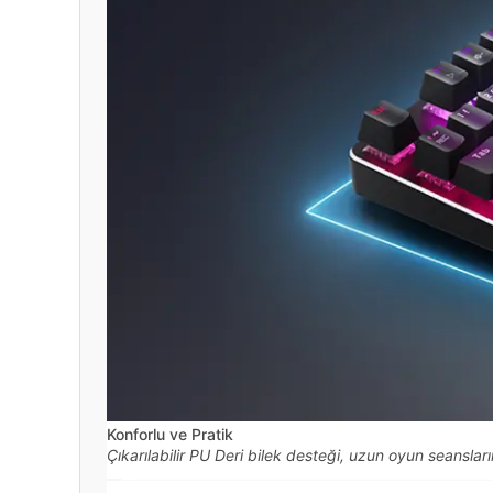
Konforlu ve Pratik
Çıkarılabilir PU Deri bilek desteği, uzun oyun seanslar