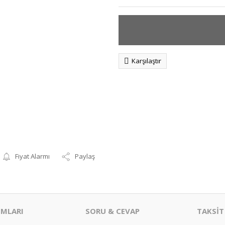
Karşılaştır
Fiyat Alarmı
Paylaş
MLARI
SORU & CEVAP
TAKSİT