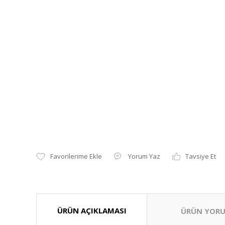
Yorum Yaz
Tavsiye Et
ÜRÜN AÇIKLAMASI
ÜRÜN YORU