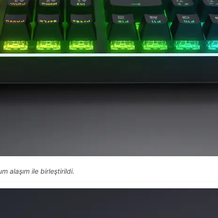
alaşım ile birleştirildi.