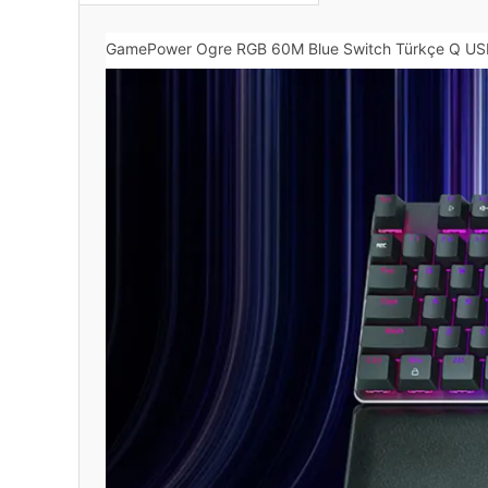
GamePower Ogre RGB 60M Blue Switch Türkçe Q USB 