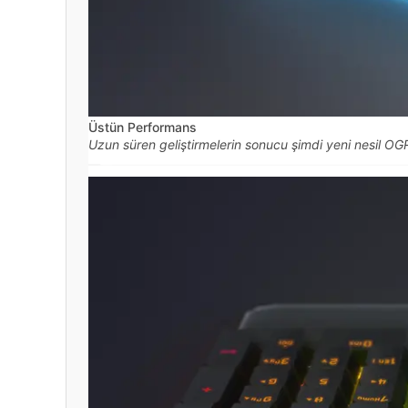
Üstün Performans
Uzun süren geliştirmelerin sonucu şimdi yeni nesil OGR