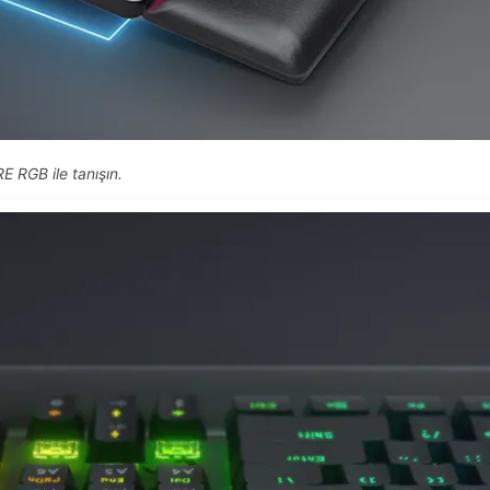
E RGB ile tanışın.