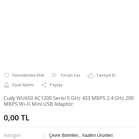
Yorum Yaz
Tavsiye Et
Fiyat Alarmı
Paylaş
Cudy WU650 AC1200 Serisi 5 GHz 433 MBPS 2.4 GHz 200
MBPS Wi-Fi Mini USB Adaptör
0,00 TL
Kategori
Çevre Birimleri
,
Yazılım Ürünleri