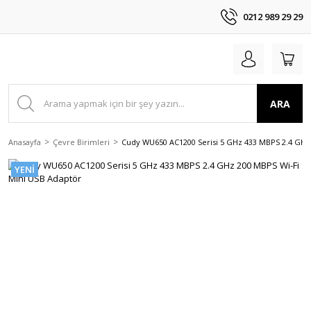
0212 989 29 29
ARA
Anasayfa
Çevre Birimleri
Cudy WU650 AC1200 Serisi 5 GHz 433 MBPS 2.4 GHz
YENİ