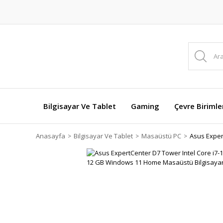
Bilgisayar Ve Tablet
Gaming
Çevre Birimle
Anasayfa
Bilgisayar Ve Tablet
Masaüstü PC
Asus Exper