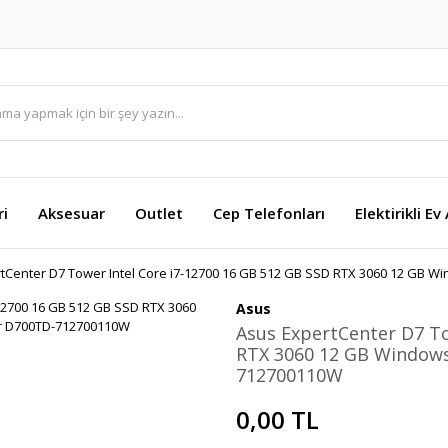
ri
Aksesuar
Outlet
Cep Telefonları
Elektirikli Ev
tCenter D7 Tower Intel Core i7-12700 16 GB 512 GB SSD RTX 3060 12 GB
Asus
Asus ExpertCenter D7 To
RTX 3060 12 GB Windows
712700110W
0,00 TL