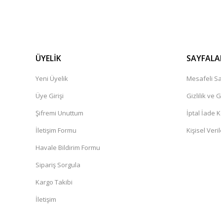
ÜYELİK
SAYFALA
Yeni Üyelik
Mesafeli Sa
Üye Girişi
Gizlilik ve 
Şifremi Unuttum
İptal İade K
İletişim Formu
Kişisel Veril
Havale Bildirim Formu
Sipariş Sorgula
Kargo Takibi
İletişim