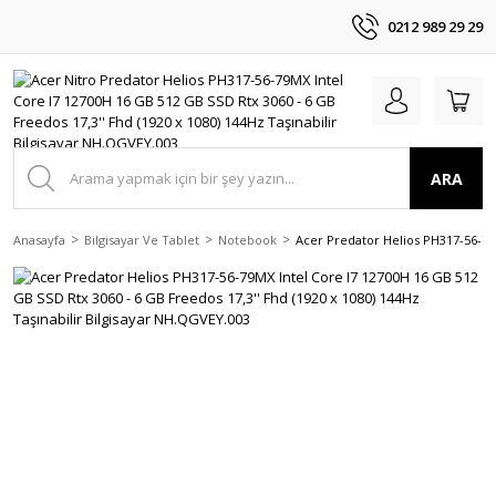
0212 989 29 29
ARA
Anasayfa
Bilgisayar Ve Tablet
Notebook
Acer Predator Helios PH317-56-79M