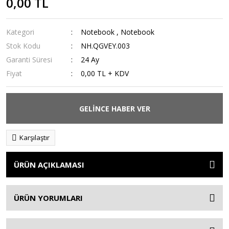
0,00 TL
Kategori
Notebook
,
Notebook
Stok Kodu
NH.QGVEY.003
Garanti Süresi
24 Ay
Fiyat
0,00 TL + KDV
GELİNCE HABER VER
Karşılaştır
ÜRÜN AÇIKLAMASI
ÜRÜN YORUMLARI