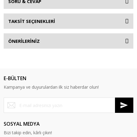
SORU & CEVAP
TAKSİT SEÇENEKLERİ
ÖNERİLERİNİZ
E-BÜLTEN
Kampanya ve duyurulardan ilk siz haberdar olun!
SOSYAL MEDYA
Bizi takip edin, kârlı çıkın!