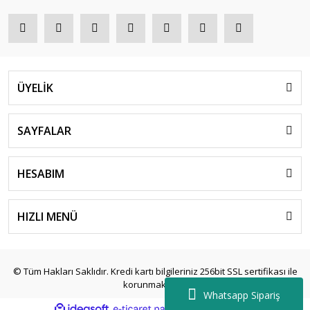
ÜYELİK
SAYFALAR
HESABIM
HIZLI MENÜ
© Tüm Hakları Saklıdır. Kredi kartı bilgileriniz 256bit SSL sertifikası ile
korunmaktadır.
Whatsapp Sipariş
ile
ideasoft
e-