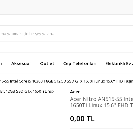
ri
Aksesuar
Outlet
Cep Telefonları
Elektirikli Ev
15-55 Intel Core i5 10300H 8GB 512GB SSD GTX 1650Ti Linux 15.6'' FHD Taşın
Acer
Acer Nitro AN515-55 Int
1650Ti Linux 15.6'' FHD 
0,00 TL