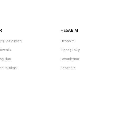
Gönder
R
HESABIM
tış Sözleşmesi
Hesabım
Güvenlik
Sipariş Takip
oşullari
Favorileriniz
er Politikası
Sepetiniz