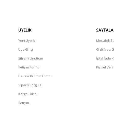
ÜYELİK
SAYFALA
Yeni Üyelik
Mesafeli Sa
Üye Girişi
Gizlilik ve 
Şifremi Unuttum
İptal İade K
İletişim Formu
Kişisel Veril
Havale Bildirim Formu
Sipariş Sorgula
Kargo Takibi
İletişim