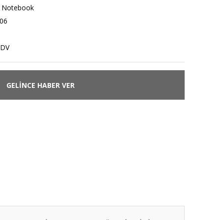
,
Notebook
06
KDV
GELİNCE HABER VER