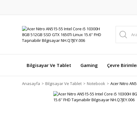
Bilgisayar Ve Tablet
Gaming
Çevre Birimle
Anasayfa
Bilgisayar Ve Tablet
Notebook
Acer Nitro AN5