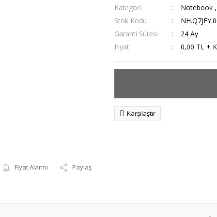
Kategori
Notebook
Stok Kodu
NH.Q7JEY.0
Garanti Süresi
24 Ay
Fiyat
0,00 TL + 
Karşılaştır
Fiyat Alarmı
Paylaş