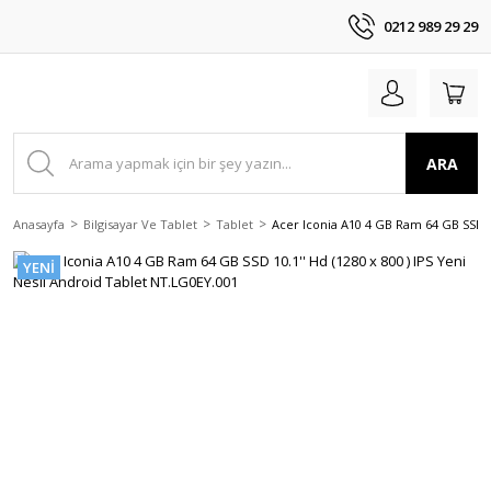
0212 989 29 29
ARA
Anasayfa
Bilgisayar Ve Tablet
Tablet
Acer Iconia A10 4 GB Ram 64 GB SSD 10
YENİ