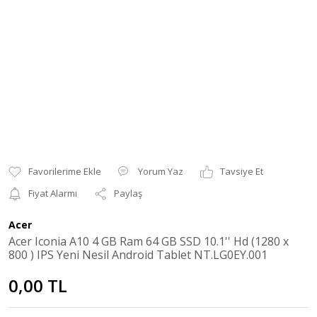
Yorum Yaz
Tavsiye Et
Fiyat Alarmı
Paylaş
Acer
Acer Iconia A10 4 GB Ram 64 GB SSD 10.1'' Hd (1280 x
800 ) IPS Yeni Nesil Android Tablet NT.LG0EY.001
0,00 TL