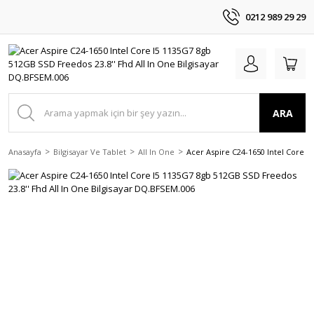
0212 989 29 29
ARA
Anasayfa
Bilgisayar Ve Tablet
All In One
Acer Aspire C24-1650 Intel Core I