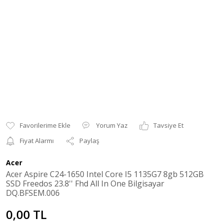
Yorum Yaz
Tavsiye Et
Fiyat Alarmı
Paylaş
Acer
Acer Aspire C24-1650 Intel Core I5 1135G7 8gb 512GB
SSD Freedos 23.8'' Fhd All In One Bilgisayar
DQ.BFSEM.006
0,00 TL