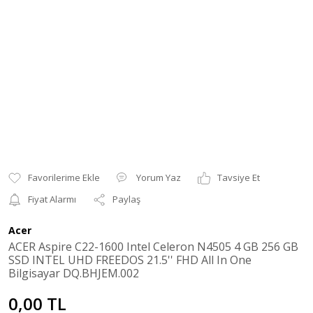
Yorum Yaz
Tavsiye Et
Fiyat Alarmı
Paylaş
Acer
ACER Aspire C22-1600 Intel Celeron N4505 4 GB 256 GB
SSD INTEL UHD FREEDOS 21.5'' FHD All In One
Bilgisayar DQ.BHJEM.002
0,00 TL