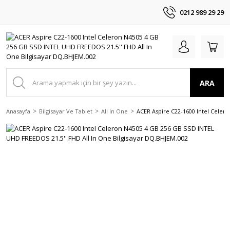
0212 989 29 29
ARA
Anasayfa
Bilgisayar Ve Tablet
All In One
ACER Aspire C22-1600 Intel Celer